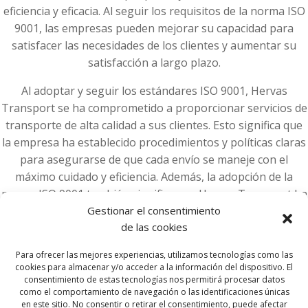
eficiencia y eficacia. Al seguir los requisitos de la norma ISO
9001, las empresas pueden mejorar su capacidad para
satisfacer las necesidades de los clientes y aumentar su
satisfacción a largo plazo.
Al adoptar y seguir los estándares ISO 9001, Hervas
Transport se ha comprometido a proporcionar servicios de
transporte de alta calidad a sus clientes. Esto significa que
la empresa ha establecido procedimientos y políticas claras
para asegurarse de que cada envío se maneje con el
máximo cuidado y eficiencia. Además, la adopción de la
norma ISO 9001 también significa que Hervas Transport ha
implementado un sistema de gestión de calidad efectivo
Gestionar el consentimiento
de las cookies
que le permite medir y mejorar continuamente sus
procesos.
Para ofrecer las mejores experiencias, utilizamos tecnologías como las
cookies para almacenar y/o acceder a la información del dispositivo. El
consentimiento de estas tecnologías nos permitirá procesar datos
como el comportamiento de navegación o las identificaciones únicas
en este sitio. No consentir o retirar el consentimiento, puede afectar