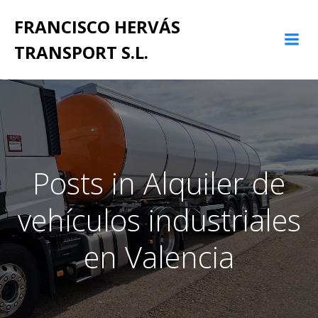
Saltar
FRANCISCO HERVÁS
al
contenido
TRANSPORT S.L.
Posts in Alquiler de
vehículos industriales
en Valencia