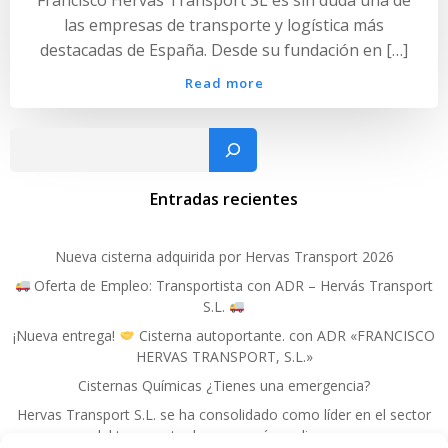
las empresas de transporte y logística más
destacadas de España. Desde su fundación en […]
Read more
Busc
Entradas recientes
Nueva cisterna adquirida por Hervas Transport 2026
Oferta de Empleo: Transportista con ADR – Hervás Transport
S.L.
¡Nueva entrega!
Cisterna autoportante. con ADR «FRANCISCO
HERVAS TRANSPORT, S.L.»
Cisternas Químicas ¿Tienes una emergencia?
Hervas Transport S.L. se ha consolidado como líder en el sector
del transporte de mercancías peligrosas.