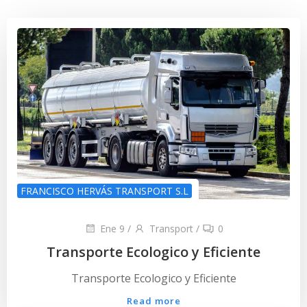
FRANCISCO HERVÁS TRANSPORT S.L
Ene 9
/
Transport
/
0
Transporte Ecologico y Eficiente
Transporte Ecologico y Eficiente
Read more