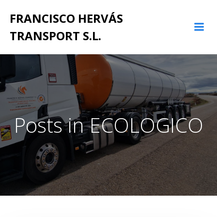
Saltar
FRANCISCO HERVÁS
al
contenido
TRANSPORT S.L.
Posts in ECOLOGICO