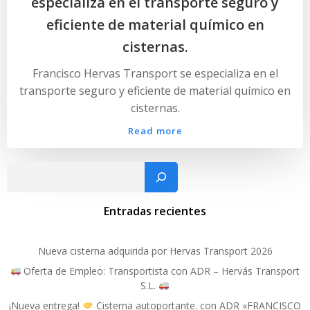
especializa en el transporte seguro y
eficiente de material químico en
cisternas.
Francisco Hervas Transport se especializa en el
transporte seguro y eficiente de material químico en
cisternas.
Read more
Busc
Entradas recientes
Nueva cisterna adquirida por Hervas Transport 2026
Oferta de Empleo: Transportista con ADR – Hervás Transport
S.L.
¡Nueva entrega!
Cisterna autoportante. con ADR «FRANCISCO