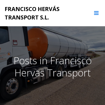
Saltar
FRANCISCO HERVÁS
al
contenido
TRANSPORT S.L.
Posts in Francisco
Hervas Transport