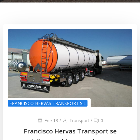
FRANCISCO HERVÁS TRANSPORT S.L
Ene 13
/
Transport
/
0
Francisco Hervas Transport se