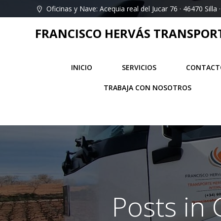
Saltar
Oficinas y Nave: Acequia real del Jucar 76 · 46470 Silla ·
al
contenido
FRANCISCO HERVÁS TRANSPORT 
INICIO
SERVICIOS
CONTACT
TRABAJA CON NOSOTROS
Posts in 