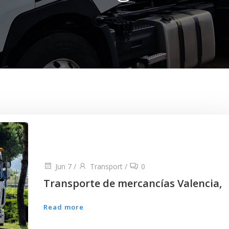
Jun 7
/
Transport
/
0
Transporte de mercancías Valencia,
Read more