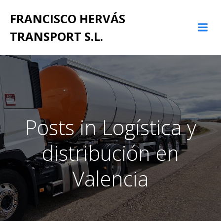
Saltar
FRANCISCO HERVÁS
al
contenido
TRANSPORT S.L.
Posts in Logística y
distribución en
Valencia