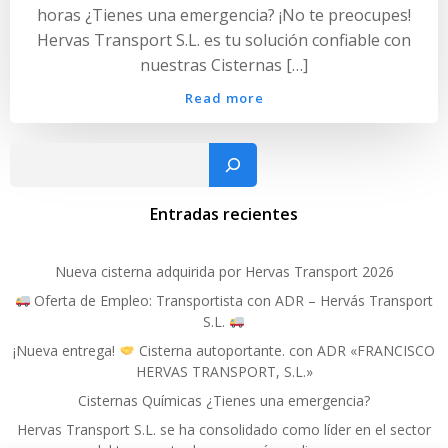
horas ¿Tienes una emergencia? ¡No te preocupes!
Hervas Transport S.L. es tu solución confiable con
nuestras Cisternas […]
Read more
Busc
Entradas recientes
Nueva cisterna adquirida por Hervas Transport 2026
Oferta de Empleo: Transportista con ADR – Hervás Transport
S.L.
¡Nueva entrega!
Cisterna autoportante. con ADR «FRANCISCO
HERVAS TRANSPORT, S.L.»
Cisternas Químicas ¿Tienes una emergencia?
Hervas Transport S.L. se ha consolidado como líder en el sector