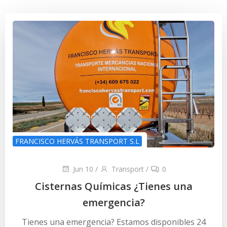
FRANCISCO HERVÁS TRANSPORT S.L
Jun 10
/
Transport
/
0
Cisternas Químicas ¿Tienes una
emergencia?
Tienes una emergencia? Estamos disponibles 24