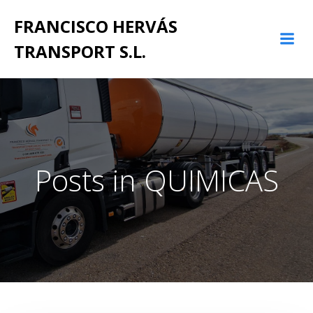
Saltar
FRANCISCO HERVÁS
al
contenido
TRANSPORT S.L.
Posts in QUIMICAS