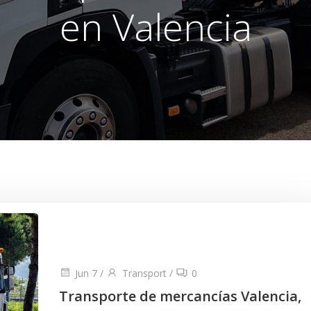
en Valencia
Jun 7
/
Transport
/
0
Transporte de mercancías Valencia,