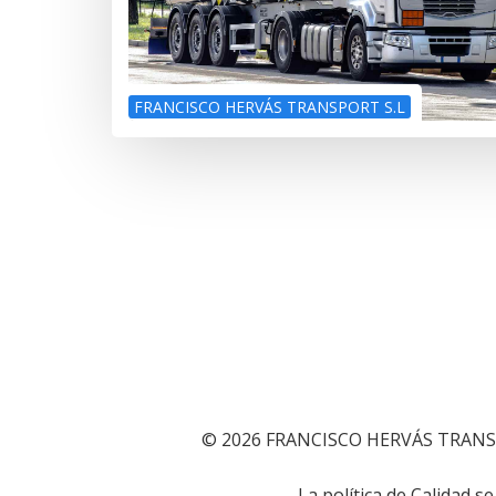
FRANCISCO HERVÁS TRANSPORT S.L
© 2026 FRANCISCO HERVÁS TRANS
La política de Calidad 