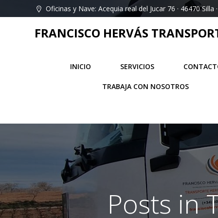
Saltar
Oficinas y Nave: Acequia real del Jucar 76 · 46470 Silla ·
al
contenido
FRANCISCO HERVÁS TRANSPORT 
INICIO
SERVICIOS
CONTACT
TRABAJA CON NOSOTROS
Posts in