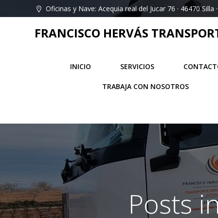
Saltar
Oficinas y Nave: Acequia real del Jucar 76 · 46470 Silla ·
al
contenido
FRANCISCO HERVÁS TRANSPORT 
INICIO
SERVICIOS
CONTACT
TRABAJA CON NOSOTROS
Posts i