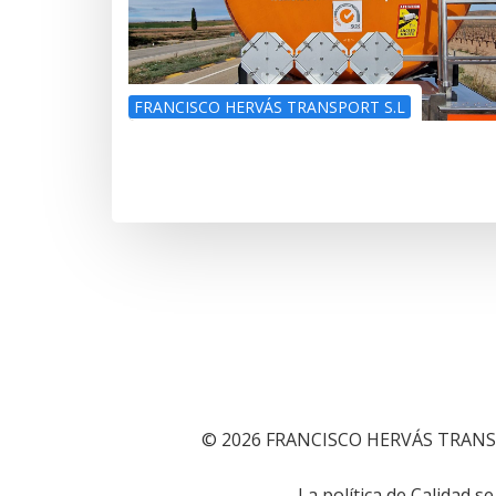
FRANCISCO HERVÁS TRANSPORT S.L
© 2026 FRANCISCO HERVÁS TRANS
La política de Calidad 