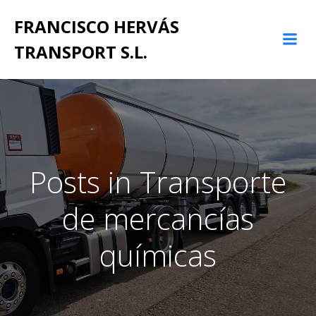
Saltar
FRANCISCO HERVÁS
al
contenido
TRANSPORT S.L.
Posts in Transporte
de mercancías
químicas