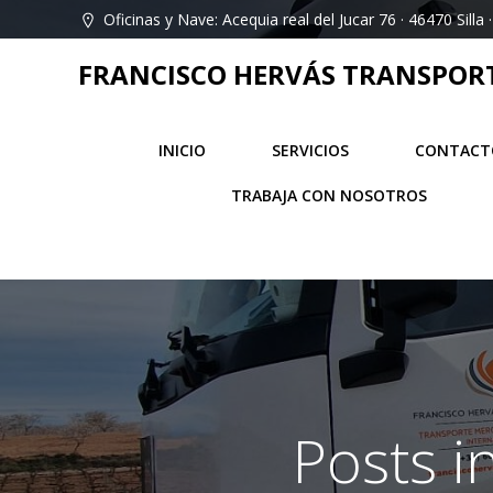
Saltar
Oficinas y Nave: Acequia real del Jucar 76 · 46470 Silla ·
al
contenido
FRANCISCO HERVÁS TRANSPORT 
INICIO
SERVICIOS
CONTACT
TRABAJA CON NOSOTROS
Posts i