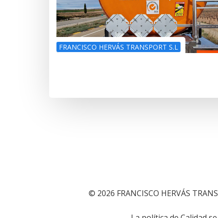
FRANCISCO HERVÁS TRANSPORT S.L
© 2026 FRANCISCO HERVÁS TRANS
La política de Calidad 