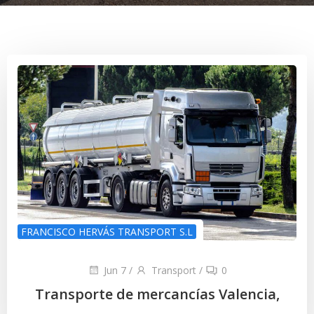
FRANCISCO HERVÁS TRANSPORT S.L
Jun 7
/
Transport
/
0
Transporte de mercancías Valencia,