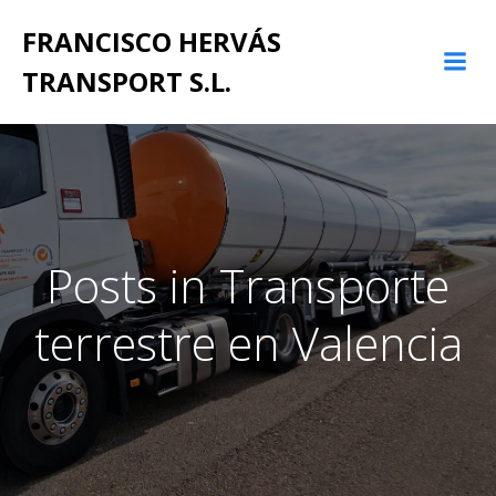
Saltar
FRANCISCO HERVÁS
al
contenido
TRANSPORT S.L.
Posts in Transporte
terrestre en Valencia