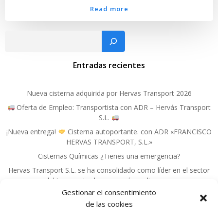
Read more
Busc
Entradas recientes
Nueva cisterna adquirida por Hervas Transport 2026
Oferta de Empleo: Transportista con ADR – Hervás Transport
S.L.
¡Nueva entrega!
Cisterna autoportante. con ADR «FRANCISCO
HERVAS TRANSPORT, S.L.»
Cisternas Químicas ¿Tienes una emergencia?
Hervas Transport S.L. se ha consolidado como líder en el sector
del transporte de mercancías peligrosas.
Gestionar el consentimiento
de las cookies