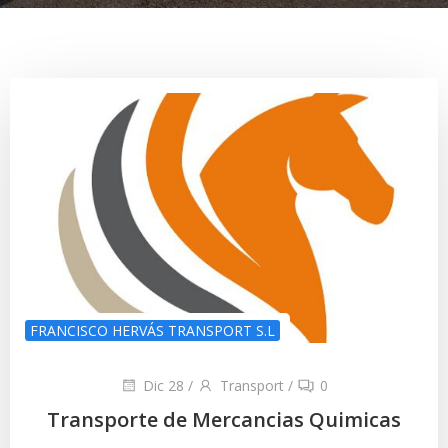
FRANCISCO HERVÁS TRANSPORT S.L
Dic 28
/
Transport
/
0
Transporte de Mercancias Quimicas