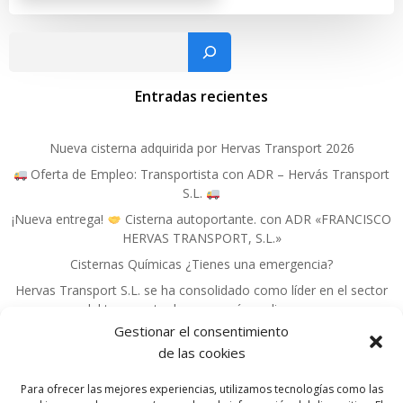
Busc
Entradas recientes
Nueva cisterna adquirida por Hervas Transport 2026
Oferta de Empleo: Transportista con ADR – Hervás Transport
S.L.
¡Nueva entrega!
Cisterna autoportante. con ADR «FRANCISCO
HERVAS TRANSPORT, S.L.»
Cisternas Químicas ¿Tienes una emergencia?
Hervas Transport S.L. se ha consolidado como líder en el sector
del transporte de mercancías peligrosas.
Gestionar el consentimiento
de las cookies
Para ofrecer las mejores experiencias, utilizamos tecnologías como las