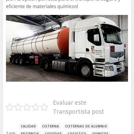
eficiente de materiales químicos!
Evaluar este
Transportista post
CALIDAD
CISTERNA
CISTERNAS DE ALUMNIO
Tags:
EFICIENCIA
LIQUIDOS
LOGISTICA
QUMICOS