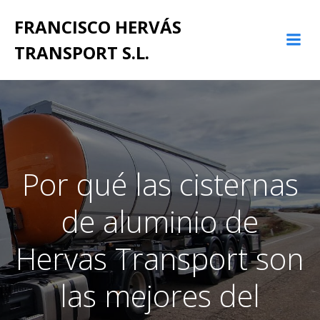
Saltar
FRANCISCO HERVÁS
al
contenido
TRANSPORT S.L.
Por qué las cisternas
de aluminio de
Hervas Transport son
las mejores del